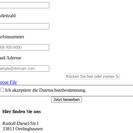
tleitzahl
lefonnummer
ail Adresse
oose File
Ich akzeptiere die Datenschutzbestimmung.
Jetzt bewerben
Hier finden Sie uns
Rudolf-Diesel-Str.1
33813 Oerlinghausen