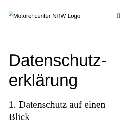
Zum
Inhalt
springen
Datenschutz­
erklärung
1. Datenschutz auf einen
Blick